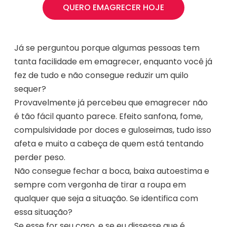
QUERO EMAGRECER HOJE
Já se perguntou porque algumas pessoas tem
tanta facilidade em emagrecer, enquanto você já
fez de tudo e não consegue reduzir um quilo
sequer?
Provavelmente já percebeu que emagrecer não
é tão fácil quanto parece. Efeito sanfona, fome,
compulsividade por doces e guloseimas, tudo isso
afeta e muito a cabeça de quem está tentando
perder peso.
Não consegue fechar a boca, baixa autoestima e
sempre com vergonha de tirar a roupa em
qualquer que seja a situação. Se identifica com
essa situação?
Se esse for seu caso, e se eu dissesse que é