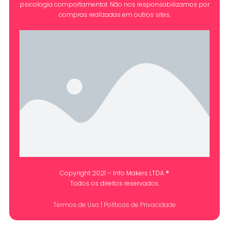
psicologia comportamental. Não nos responsabilizamos por
compras realizadas em outros sites.
Copyright 2021 – Info Makers LTDA ®
Todos os direitos reservados.
Termos de Uso
|
Políticas de Privacidade