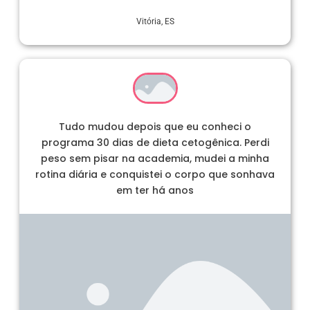
Vitória, ES
Tudo mudou depois que eu conheci o
programa 30 dias de dieta cetogênica. Perdi
peso sem pisar na academia, mudei a minha
rotina diária e conquistei o corpo que sonhava
em ter há anos