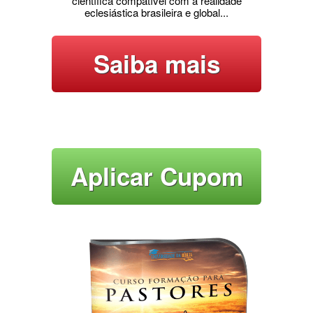
científica compatível com a realidade
eclesiástica brasileira e global...
Saiba mais
Aplicar Cupom