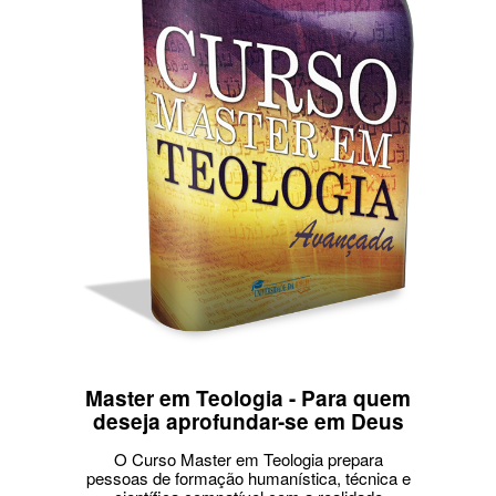
Master em Teologia - Para quem
deseja aprofundar-se em Deus
O Curso Master em Teologia prepara
pessoas de formação humanística, técnica e