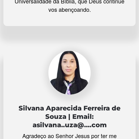
Universalidade da Bíblia, que Deus continue
vos abençoando.
Silvana Aparecida Ferreira de
Souza | Email:
asilvana..uza@....com
Agradeço ao Senhor Jesus por ter me