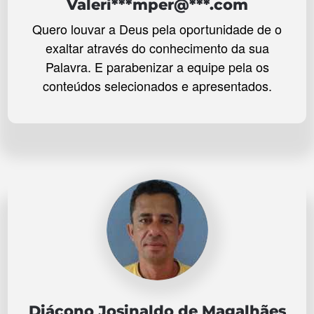
Valeri***mper@***.com
Quero louvar a Deus pela oportunidade de o
exaltar através do conhecimento da sua
Palavra. E parabenizar a equipe pela os
conteúdos selecionados e apresentados.
Diácono Josinaldo de Magalhães