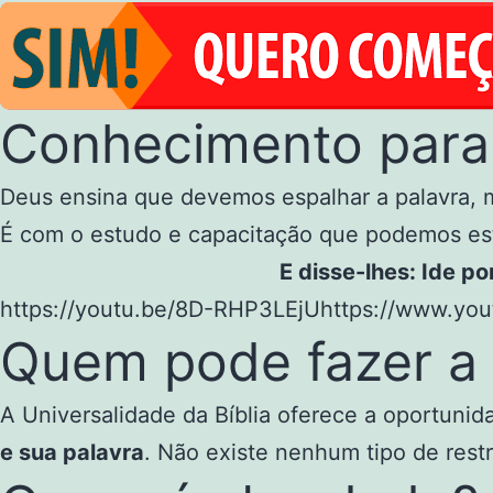
Conhecimento para 
Deus ensina que devemos espalhar a palavra, 
É com o estudo e capacitação que podemos est
E disse-lhes: Ide p
https://youtu.be/8D-RHP3LEjUhttps://www.yo
Quem pode fazer a
A Universalidade da Bíblia oferece a oportuni
e sua palavra
. Não existe nenhum tipo de rest