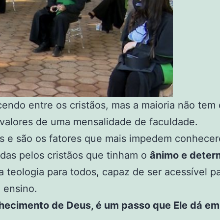
endo entre os cristãos, mas a maioria não tem 
 valores de uma mensalidade de faculdade.
s e são os fatores que mais impedem conhecere
das pelos cristãos que tinham o
ânimo e deter
a teologia para todos, capaz de ser acessível p
 ensino.
ecimento de Deus, é um passo que Ele dá em d