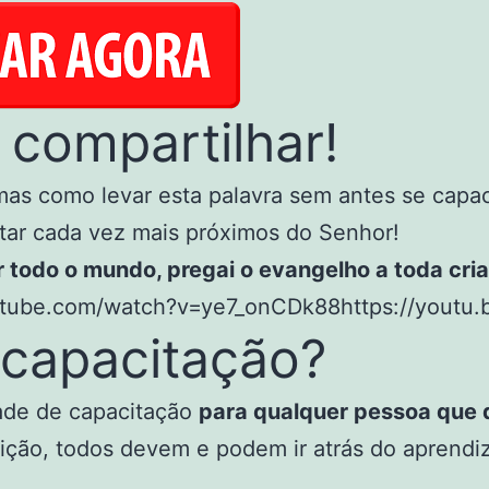
compartilhar!
mas como levar esta palavra sem antes se capa
ar cada vez mais próximos do Senhor!
or todo o mundo, pregai o evangelho a toda cria
utube.com/watch?v=ye7_onCDk88https://youtu.
 capacitação?
dade de capacitação
para qualquer pessoa que 
rição, todos devem e podem ir atrás do aprendi