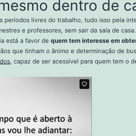
 mesmo dentro de c
 períodos livres do trabalho, tudo isso pela int
mestres e professores, sem sair da sala de ca
ia está a favor de
quem tem interesse em obte
stãos que tinham o ânimo e determinação de bu
odos
, capaz de ser acessível para quem tem o de