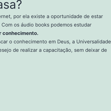
asa?
ernet, por ela existe a oportunidade de estar
sa. Com os áudio books podemos estudar
r conhecimento.
scar o conhecimento em Deus, a Universalidade
sejo de realizar a capacitação, sem deixar de