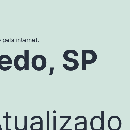
 pela internet.
redo, SP
tualizado