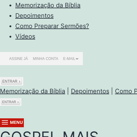
Memorização da Bíblia
Depoimentos
Como Preparar Sermões?
Vídeos
Memorização da Bíblia
|
Depoimentos
|
Como P
GOSPEL MAIS