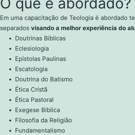
O que é abordado?
Em uma capacitação de Teologia é abordado tem
separados
visando a melhor experiência do al
Doutrinas Bíblicas
Eclesiologia
Epístolas Paulinas
Escatologia
Doutrina do Batismo
Ética Cristã
Ética Pastoral
Exegese Bíblica
Filosofia da Religião
Fundamentalismo