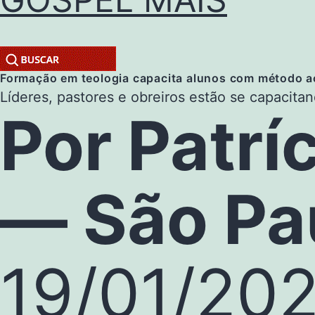
Formação em teologia capacita alunos com método a
Líderes, pastores e obreiros estão se capacita
Por Patrí
— São Pa
19/01/202