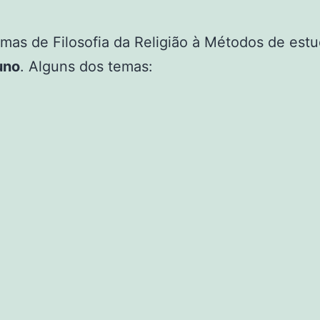
as de Filosofia da Religião à Métodos de estu
uno
. Alguns dos temas: