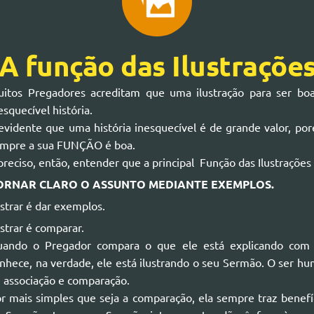
A função das Ilustraçõe
itos Pregadores acreditam que uma ilustração para ser bo
esquecível história.
evidente que uma história inesquecível é de grande valor, por
mpre a sua FUNÇÃO é boa.
preciso, então, entender que a principal Função das Ilustrações 
ORNAR CLARO O ASSUNTO MEDIANTE EXEMPLOS.
ustrar é dar exemplos.
ustrar é comparar.
ando o Pregador compara o que ele está explicando com 
nhece, na verdade, ele está ilustrando o seu Sermão. O ser 
 associação e comparação.
r mais simples que seja a comparação, ela sempre traz benefíc