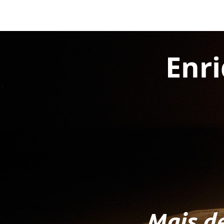
Enr
Mais de