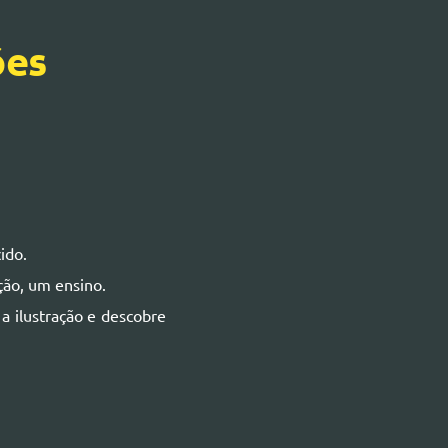
ões
ido.
ção, um ensino.
a ilustração e descobre