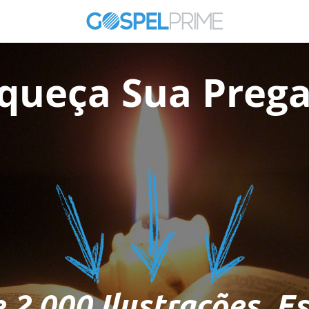
iqueça Sua Prega
 2.000 Ilustrações, E