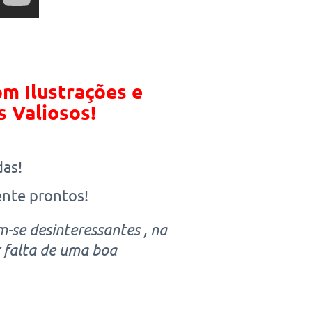
m Ilustrações e
 Valiosos!
das!
nte prontos!
-se desinteressantes , na
r falta de uma boa