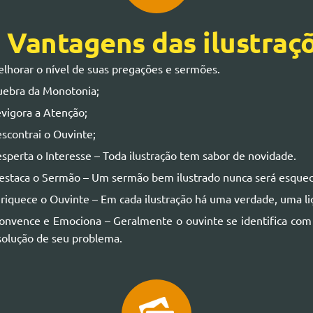
 Vantagens das ilustraç
lhorar o nível de suas pregações e sermões.
ebra da Monotonia;
vigora a Atenção;
scontrai o Ouvinte;
sperta o Interesse – Toda ilustração tem sabor de novidade.
staca o Sermão – Um sermão bem ilustrado nunca será esquec
riquece o Ouvinte – Em cada ilustração há uma verdade, uma li
nvence e Emociona – Geralmente o ouvinte se identifica com 
solução de seu problema.