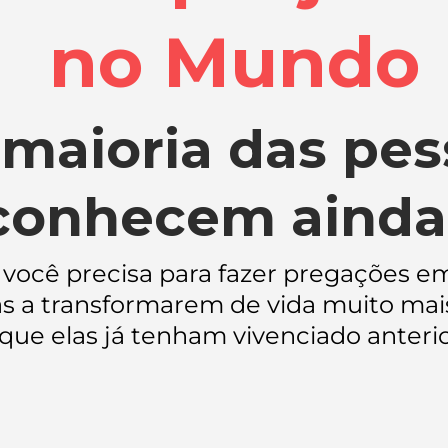
no Mundo
 maioria das pe
conhecem ainda.
e você precisa para fazer pregações 
as a transformarem de vida muito mai
que elas já tenham vivenciado anter