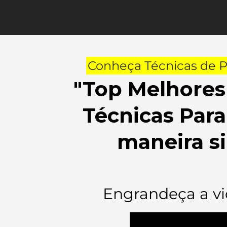
Conheça Técnicas de 
"Top Melhore
Técnicas Par
maneira si
Engrandeça a vi