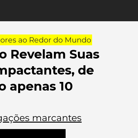
tores ao Redor do Mundo
o Revelam Suas
mpactantes, de
do apenas 10
gações marcantes