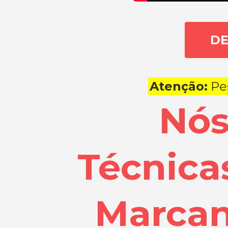
DE
Atenção:
Pe
Nós
Técnica
Marcan