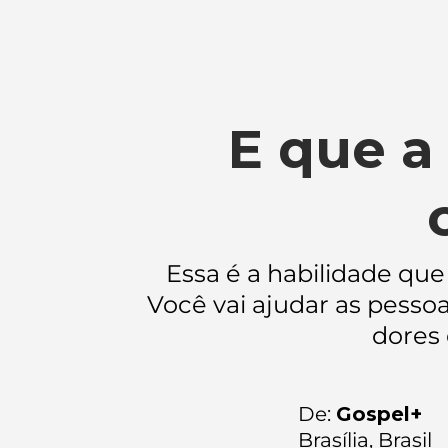
E que a
Essa é a habilidade qu
Você vai ajudar as pesso
dores 
De:
Gospel+
Brasília, Brasil