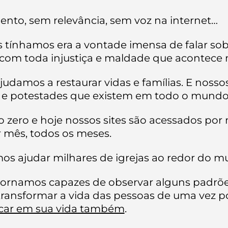
to, sem relevância, sem voz na internet…
 tínhamos era a vontade imensa de falar sob
 com toda injustiça e maldade que acontece
judamos a restaurar vidas e famílias. E nosso
s e potestades que existem em todo o mundo
ero e hoje nossos sites são acessados por 
 mês, todos os meses.
s ajudar milhares de igrejas ao redor do m
 tornamos capazes de observar alguns padrõ
ransformar a vida das pessoas de uma vez po
icar em sua vida também
.