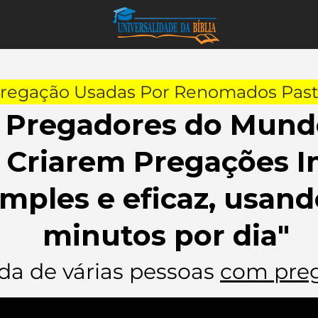
Pregação Usadas Por Renomados Pas
s Pregadores do Mund
a Criarem Pregações I
mples e eficaz, usan
minutos por dia"
da de várias pessoas
com pre