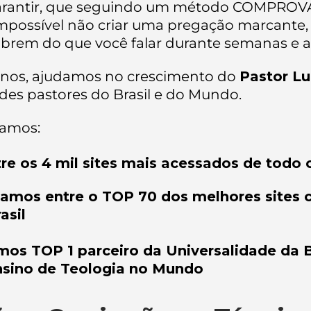
arantir, que seguindo um método COMPROV
mpossível não criar uma pregação marcante,
brem do que você falar durante semanas e a
anos, ajudamos no crescimento do
Pastor Lu
des pastores do Brasil e do Mundo.
tamos:
re os 4 mil sites mais acessados de todo 
amos entre o TOP 70 dos melhores sites c
asil
mos TOP 1 parceiro da Universalidade da B
nsino de Teologia no Mundo