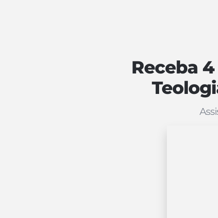
Receba 4
Teolog
Ass