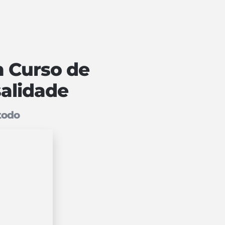
 Curso de
alidade
todo