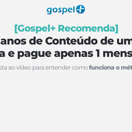
[Gospel+ Recomenda]
 anos de Conteúdo de um
ia e pague apenas 1 mens
ista ao vídeo para entender como
funciona o mé